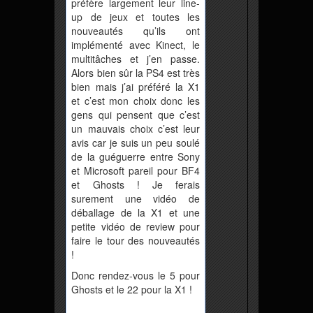
préfère largement leur line-
up de jeux et toutes les
nouveautés qu’ils ont
implémenté avec Kinect, le
multitâches et j’en passe.
Alors bien sûr la PS4 est très
bien mais j’ai préféré la X1
et c’est mon choix donc les
gens qui pensent que c’est
un mauvais choix c’est leur
avis car je suis un peu soulé
de la guéguerre entre Sony
et Microsoft pareil pour BF4
et Ghosts ! Je ferais
surement une vidéo de
déballage de la X1 et une
petite vidéo de review pour
faire le tour des nouveautés
!
Donc rendez-vous le 5 pour
Ghosts et le 22 pour la X1 !