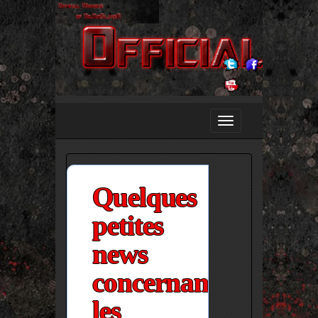
Quelques
petites
news
concernant
les