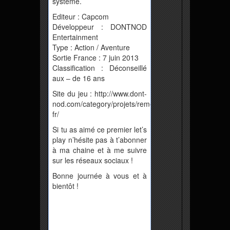
système.
Editeur : Capcom
Développeur : DONTNOD
Entertainment
Type : Action / Aventure
Sortie France : 7 juin 2013
Classification : Déconseillé
aux – de 16 ans
Site du jeu : http://www.dont-
nod.com/category/projets/rememberme-
fr/
Si tu as aimé ce premier let’s
play n’hésite pas à t’abonner
à ma chaine et à me suivre
sur les réseaux sociaux !
Bonne journée à vous et à
bientôt !