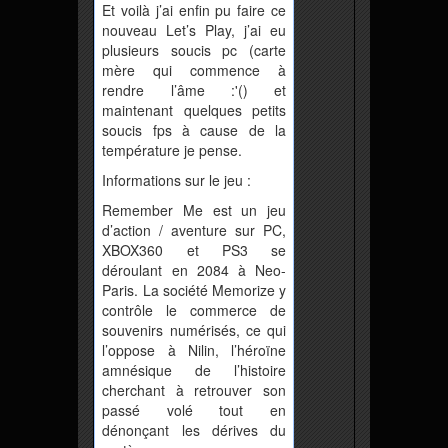
Et voilà j’ai enfin pu faire ce
nouveau Let’s Play, j’ai eu
plusieurs soucis pc (carte
mère qui commence à
rendre l’âme :'() et
maintenant quelques petits
soucis fps à cause de la
température je pense.
Informations sur le jeu :
Remember Me est un jeu
d’action / aventure sur PC,
XBOX360 et PS3 se
déroulant en 2084 à Neo-
Paris. La société Memorize y
contrôle le commerce de
souvenirs numérisés, ce qui
l’oppose à Nilin, l’héroïne
amnésique de l’histoire
cherchant à retrouver son
passé volé tout en
dénonçant les dérives du