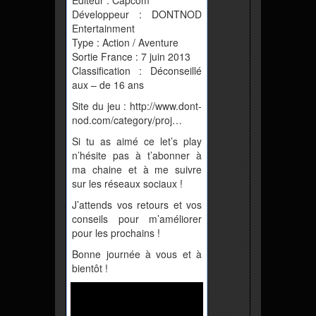
Editeur : Capcom
Développeur : DONTNOD
Entertainment
Type : Action / Aventure
Sortie France : 7 juin 2013
Classification : Déconseillé
aux – de 16 ans
Site du jeu : http://www.dont-
nod.com/category/proj…
Si tu as aimé ce let’s play
n’hésite pas à t’abonner à
ma chaine et à me suivre
sur les réseaux sociaux !
J’attends vos retours et vos
conseils pour m’améliorer
pour les prochains !
Bonne journée à vous et à
bientôt !