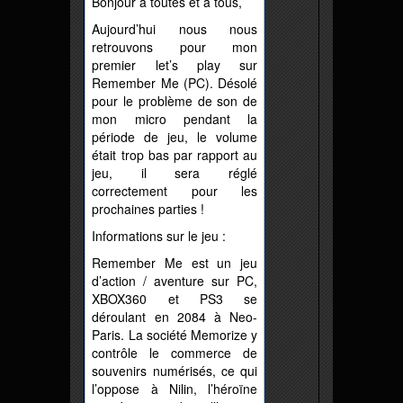
Bonjour à toutes et à tous,
Aujourd’hui nous nous
retrouvons pour mon
premier let’s play sur
Remember Me (PC). Désolé
pour le problème de son de
mon micro pendant la
période de jeu, le volume
était trop bas par rapport au
jeu, il sera réglé
correctement pour les
prochaines parties !
Informations sur le jeu :
Remember Me est un jeu
d’action / aventure sur PC,
XBOX360 et PS3 se
déroulant en 2084 à Neo-
Paris. La société Memorize y
contrôle le commerce de
souvenirs numérisés, ce qui
l’oppose à Nilin, l’héroïne