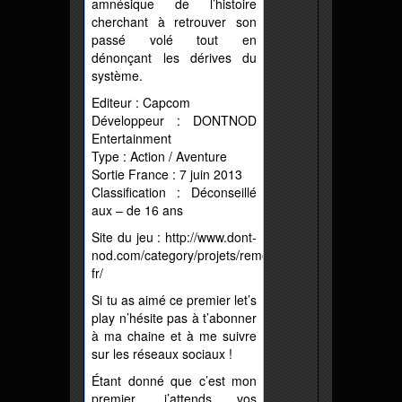
amnésique de l’histoire
cherchant à retrouver son
passé volé tout en
dénonçant les dérives du
système.
Editeur : Capcom
Développeur : DONTNOD
Entertainment
Type : Action / Aventure
Sortie France : 7 juin 2013
Classification : Déconseillé
aux – de 16 ans
Site du jeu : http://www.dont-
nod.com/category/projets/rememberme-
fr/
Si tu as aimé ce premier let’s
play n’hésite pas à t’abonner
à ma chaine et à me suivre
sur les réseaux sociaux !
Étant donné que c’est mon
premier, j’attends vos