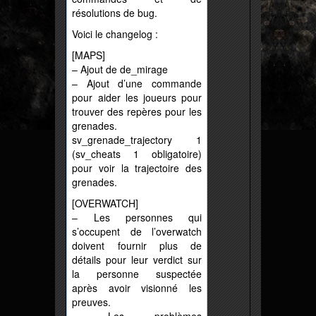
résolutions de bug.
Voici le changelog :
[MAPS]
– Ajout de de_mirage
– Ajout d’une commande
pour aider les joueurs pour
trouver des repères pour les
grenades.
sv_grenade_trajectory 1
(sv_cheats 1 obligatoire)
pour voir la trajectoire des
grenades.
[OVERWATCH]
– Les personnes qui
s’occupent de l’overwatch
doivent fournir plus de
détails pour leur verdict sur
la personne suspectée
après avoir visionné les
preuves.