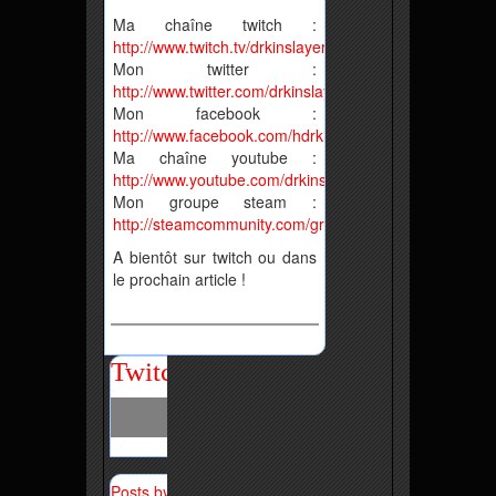
Ma chaîne twitch :
http://www.twitch.tv/drkinslayer
Mon twitter :
http://www.twitter.com/drkinslayer
Mon facebook :
http://www.facebook.com/hdrkinslayer
Ma chaîne youtube :
http://www.youtube.com/drkinslayer
Mon groupe steam :
http://steamcommunity.com/groups/KSRTv
A bientôt sur twitch ou dans
le prochain article !
Twitch
Posts by