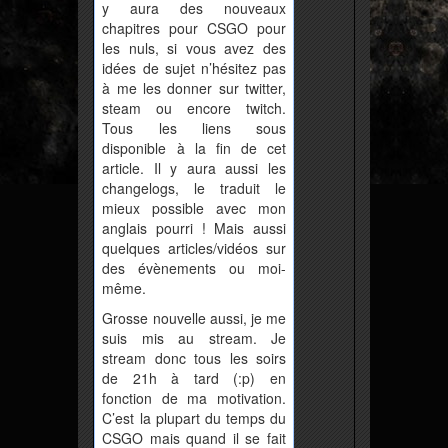
y aura des nouveaux
chapitres pour CSGO pour
les nuls, si vous avez des
idées de sujet n’hésitez pas
à me les donner sur twitter,
steam ou encore twitch.
Tous les liens sous
disponible à la fin de cet
article. Il y aura aussi les
changelogs, le traduit le
mieux possible avec mon
anglais pourri ! Mais aussi
quelques articles/vidéos sur
des évènements ou moi-
même.
Grosse nouvelle aussi, je me
suis mis au stream. Je
stream donc tous les soirs
de 21h à tard (:p) en
fonction de ma motivation.
C’est la plupart du temps du
CSGO mais quand il se fait