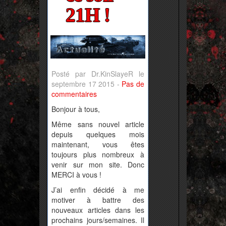
21H !
Posté par Dr.KinSlayeR le
septembre 17 2015 -
Pas de
commentaires
Bonjour à tous,
Même sans nouvel article
depuis quelques mois
maintenant, vous êtes
toujours plus nombreux à
venir sur mon site. Donc
MERCI à vous !
J’ai enfin décidé à me
motiver à battre des
nouveaux articles dans les
prochains jours/semaines. Il