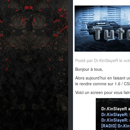
Posté par Dr.KinSlayeR le oc
Bonjour à tous,
Alors aujourd’hui en faisant un
le rendre comme sur 1.6 / CSS
Voici un screen pour vous fair