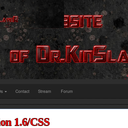
Os
Contact
Stream
Forum
ion 1.6/CSS