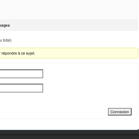
sages
 total)
 répondre à ce sujet.
Connexion