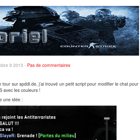
tobre 9 2013 -
Pas de commentaires
 tour sur spddl.de, j’ai trouvé un petit script pour modifier le chat pour
 avec les couleurs !
e une idée :