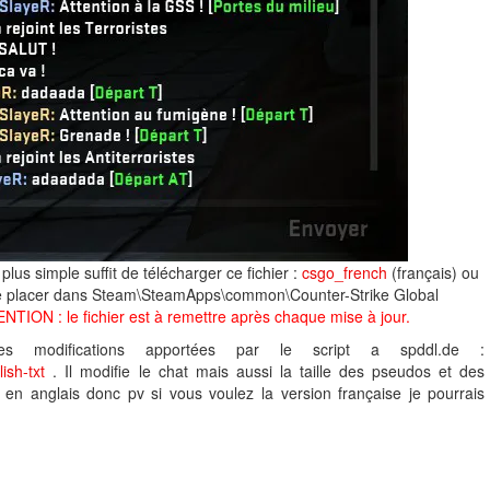
 plus simple suffit de télécharger ce fichier :
csgo_french
(français) ou
 le placer dans Steam\SteamApps\common\Counter-Strike Global
NTION : le fichier est à remettre après chaque mise à jour.
s modifications apportées par le script a spddl.de :
ish-txt
. Il modifie le chat mais aussi la taille des pseudos et des
en anglais donc pv si vous voulez la version française je pourrais