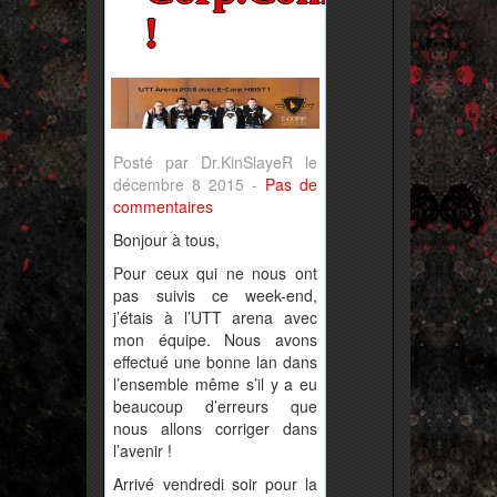
!
Posté par Dr.KinSlayeR le
décembre 8 2015 -
Pas de
commentaires
Bonjour à tous,
Pour ceux qui ne nous ont
pas suivis ce week-end,
j’étais à l’UTT arena avec
mon équipe. Nous avons
effectué une bonne lan dans
l’ensemble même s’il y a eu
beaucoup d’erreurs que
nous allons corriger dans
l’avenir !
Arrivé vendredi soir pour la