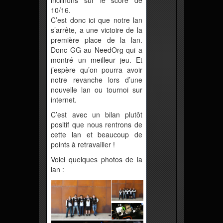
inclinons sur le score de
10/16.
C’est donc ici que notre lan
s’arrête, a une victoire de la
première place de la lan.
Donc GG au NeedOrg qui a
montré un meilleur jeu. Et
j’espère qu’on pourra avoir
notre revanche lors d’une
nouvelle lan ou tournoi sur
internet.
C’est avec un bilan plutôt
positif que nous rentrons de
cette lan et beaucoup de
points à retravailler !
Voici quelques photos de la
lan :