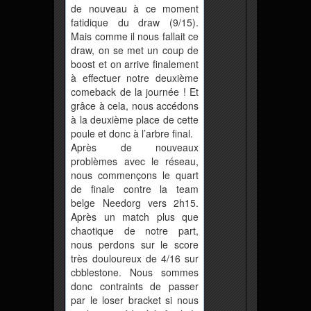
de nouveau à ce moment
fatidique du draw (9/15).
Mais comme il nous fallait ce
draw, on se met un coup de
boost et on arrive finalement
à effectuer notre deuxième
comeback de la journée ! Et
grâce à cela, nous accédons
à la deuxième place de cette
poule et donc à l’arbre final.
Après de nouveaux
problèmes avec le réseau,
nous commençons le quart
de finale contre la team
belge Needorg vers 2h15.
Après un match plus que
chaotique de notre part,
nous perdons sur le score
très douloureux de 4/16 sur
cbblestone. Nous sommes
donc contraints de passer
par le loser bracket si nous