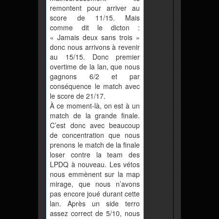
remontent pour arriver au
score de 11/15. Mais
comme dit le dicton :
« Jamais deux sans trois »
donc nous arrivons à revenir
au 15/15. Donc premier
overtime de la lan, que nous
gagnons 6/2 et par
conséquence le match avec
le score de 21/17.
À ce moment-là, on est à un
match de la grande finale.
C’est donc avec beaucoup
de concentration que nous
prenons le match de la finale
loser contre la team des
LPDQ à nouveau. Les vétos
nous emmènent sur la map
mirage, que nous n’avons
pas encore joué durant cette
lan. Après un side terro
assez correct de 5/10, nous