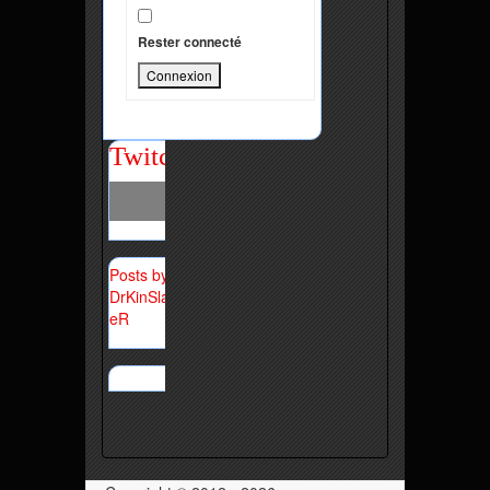
Rester connecté
Connexion
Twitch
Posts by
DrKinSlay
eR