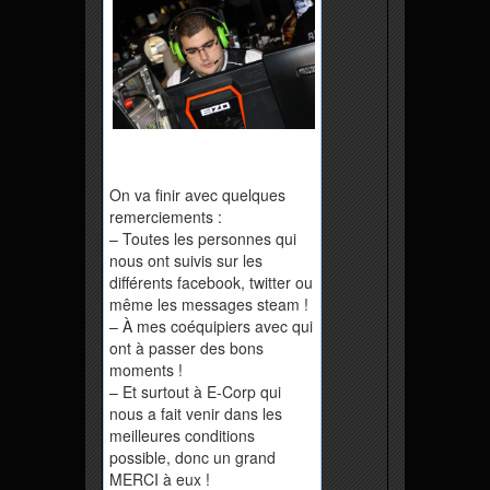
On va finir avec quelques
remerciements :
– Toutes les personnes qui
nous ont suivis sur les
différents facebook, twitter ou
même les messages steam !
– À mes coéquipiers avec qui
ont à passer des bons
moments !
– Et surtout à E-Corp qui
nous a fait venir dans les
meilleures conditions
possible, donc un grand
MERCI à eux !