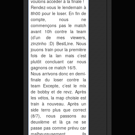
voulons accéder à la finale !
Rendez-vous le lendemain à
8h00 pour le loser. En fin de
compte, nous ne
commençons pas le match
avant 10h contre la team
(d’un de mes viewers,
zinzinho :D) BestLine. Nous
jouons train pour la première
fois de la lan mais c’est
plutôt concluant car nous
gagnons ce match 16/5.
Nous arrivons donc en demi-
finale du loser contre la
team Excepte, c’est le mix
de bobby et de revz. Après
les vétos, la map choisie est
train à nouveau. Après un
side terro plus que correct
(8/7), nous passons au
deuxième et là ça ne se
passe pas comme prévu car
malheureusement ils