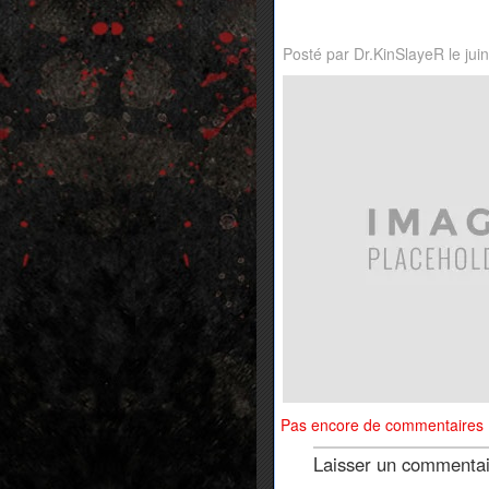
Posté par Dr.KinSlayeR le jui
Pas encore de commentaires
Laisser un commenta