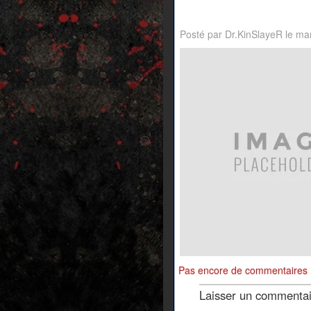
Posté par Dr.KinSlayeR le ma
Pas encore de commentaires
Laisser un commenta