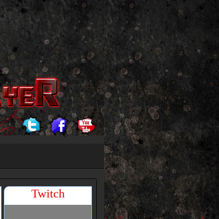
Twitch