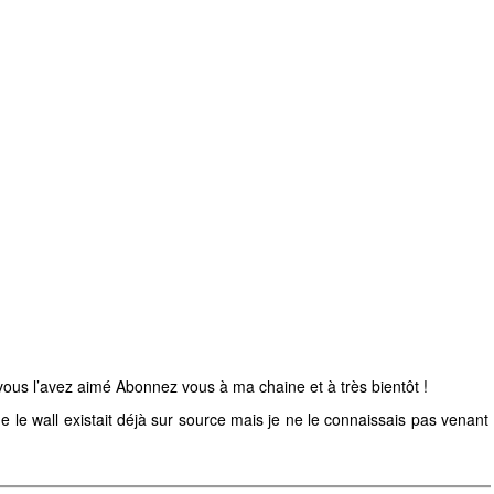
 vous l’avez aimé Abonnez vous à ma chaine et à très bientôt !
 le wall existait déjà sur source mais je ne le connaissais pas venant