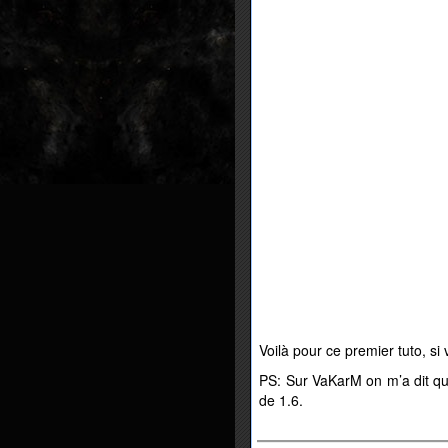
Voilà pour ce premier tuto, si
PS: Sur VaKarM on m’a dit que
de 1.6.