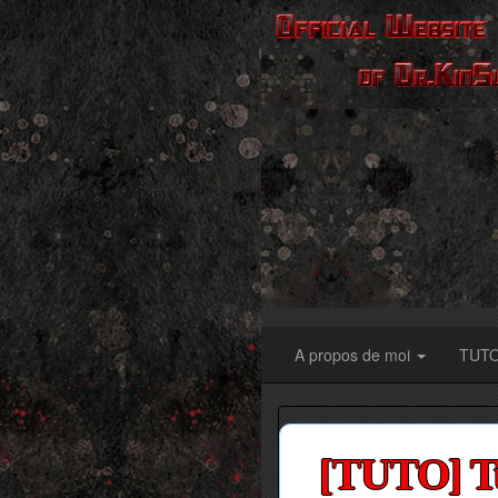
A propos de moi
TUT
[TUTO] Tu