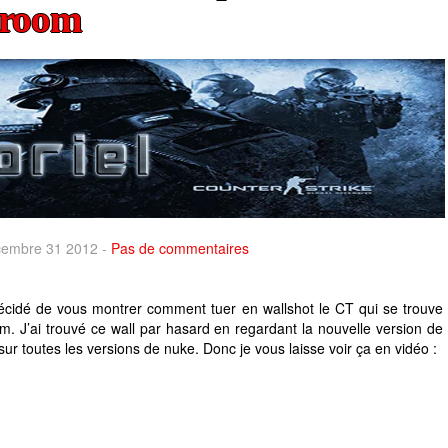
 room
écembre 31 2012 -
Pas de commentaires
décidé de vous montrer comment tuer en wallshot le CT qui se trouve
m. J’ai trouvé ce wall par hasard en regardant la nouvelle version de
ur toutes les versions de nuke. Donc je vous laisse voir ça en vidéo :