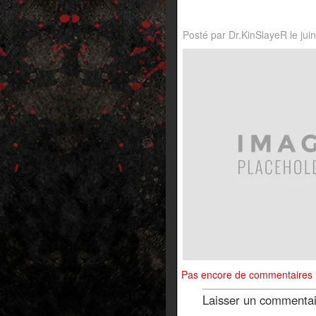
Posté par Dr.KinSlayeR le jui
Pas encore de commentaires
Laisser un commenta