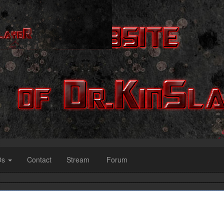
Os
Contact
Stream
Forum