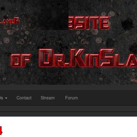
Os
Contact
Stream
Forum
4