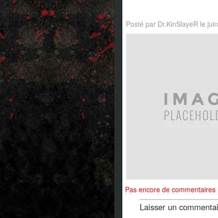
Posté par Dr.KinSlayeR le jui
Pas encore de commentaires
Laisser un commenta