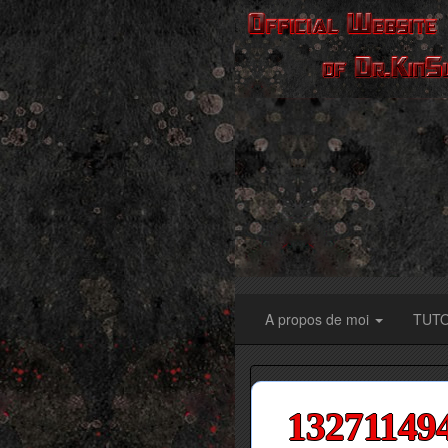
A propos de moi
TUT
13271149