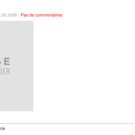
n 26 2008 -
Pas de commentaires
ire