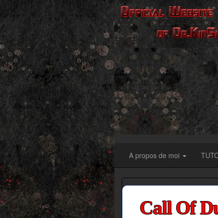
A propos de moi
TUT
Call Of D