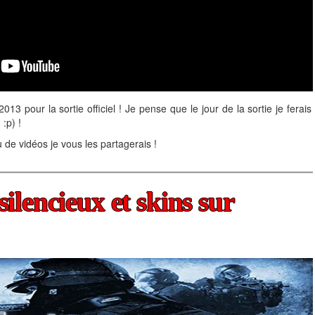
3 pour la sortie officiel ! Je pense que le jour de la sortie je ferais
:p) !
 de vidéos je vous les partagerais !
silencieux et skins sur