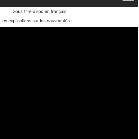
Sous-titre dispo en français
 les explications sur les nouveautés :