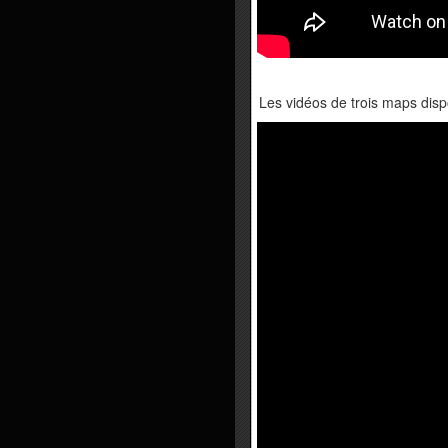
Les vidéos de trois maps disp