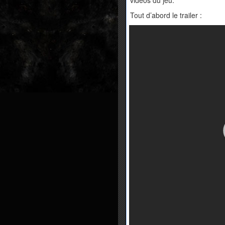
Tout d’abord le trailer :