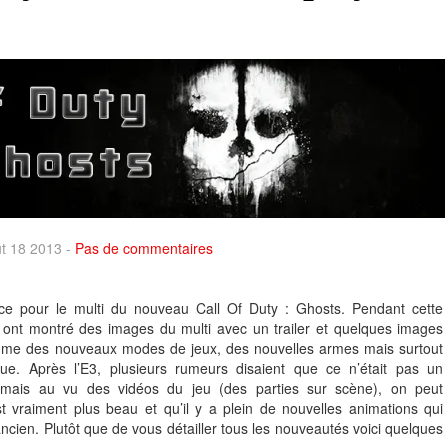
ût 18 2013 -
Pas de commentaires
ce pour le multi du nouveau Call Of Duty : Ghosts. Pendant cette
 ont montré des images du multi avec un trailer et quelques images
mme des nouveaux modes de jeux, des nouvelles armes mais surtout
e. Après l’E3, plusieurs rumeurs disaient que ce n’était pas un
mais au vu des vidéos du jeu (des parties sur scène), on peut
st vraiment plus beau et qu’il y a plein de nouvelles animations qui
ancien. Plutôt que de vous détailler tous les nouveautés voici quelques