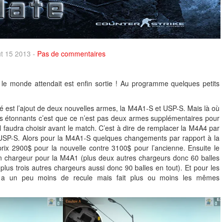
ût 15 2013 -
Pas de commentaires
t le monde attendait est enfin sortie ! Au programme quelques petits
 est l’ajout de deux nouvelles armes, la M4A1-S et USP-S. Mais là où
s étonnants c’est que ce n’est pas deux armes supplémentaires pour
 faudra choisir avant le match. C’est à dire de remplacer la M4A4 par
’USP-S. Alors pour la M4A1-S quelques changements par rapport à la
rix 2900$ pour la nouvelle contre 3100$ pour l’ancienne. Ensuite le
n chargeur pour la M4A1 (plus deux autres chargeurs donc 60 balles
plus trois autres chargeurs aussi donc 90 balles en tout). Et pour les
lle a un peu moins de recule mais fait plus ou moins les mêmes