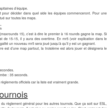
capitaines d’équipe.
ait pour décider dans quel side les équipes commenceront. Pour une
ctué sur toutes les maps.
:
maxrounds 15), c’est à dire le premier à 16 rounds gagne la map. Si
st de 15-15, il y aura des overtime. En mr5 (voir explication dans le
égalité un nouveau mr5 sera joué jusqu’à qu’il y est un gagnant.
e est d’une map partout, la troisième est alors jouer et désignera le
secondes.
ombe : 35 seconds.
 règlements officiels car la liste est vraiment grande.
tournois
r du règlement général pour les autres tournois. Que ça soit sur ESL,