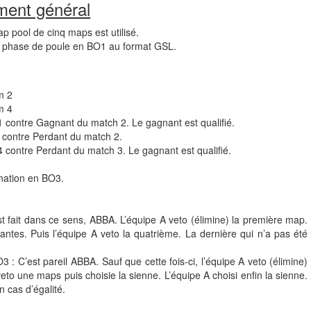
ment général
p pool de cinq maps est utilisé.
e phase de poule en BO1 au format GSL.
m 2
m 4
 contre Gagnant du match 2. Le gagnant est qualifié.
 contre Perdant du match 2.
 contre Perdant du match 3. Le gagnant est qualifié.
ination en BO3.
st fait dans ce sens, ABBA. L’équipe A veto (élimine) la première map.
antes. Puis l’équipe A veto la quatrième. La dernière qui n’a pas été
 : C’est pareil ABBA. Sauf que cette fois-ci, l’équipe A veto (élimine)
eto une maps puis choisie la sienne. L’équipe A choisi enfin la sienne.
 cas d’égalité.