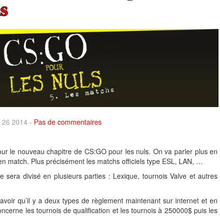
s
n 26 2014 -
Pas de commentaires
our le nouveau chapitre de CS:GO pour les nuls. On va parler plus en
s en match. Plus précisément les matchs officiels type ESL, LAN, …
 sera divisé en plusieurs parties : Lexique, tournois Valve et autres
avoir qu’il y a deux types de règlement maintenant sur internet et en
ncerne les tournois de qualification et les tournois à 250000$ puis les