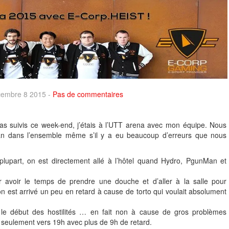
écembre 8 2015 -
Pas de commentaires
as suivis ce week-end, j’étais à l’UTT arena avec mon équipe. Nous
an dans l’ensemble même s’il y a eu beaucoup d’erreurs que nous
 plupart, on est directement allé à l’hôtel quand Hydro, PgunMan et
.
 avoir le temps de prendre une douche et d’aller à la salle pour
 est arrivé un peu en retard à cause de torto qui voulait absolument
 le début des hostilités … en fait non à cause de gros problèmes
seulement vers 19h avec plus de 9h de retard.