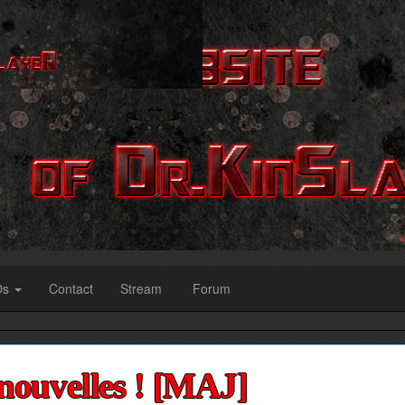
Os
Contact
Stream
Forum
nouvelles ! [MAJ]