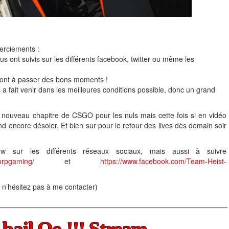
erciements :
s ont suivis sur les différents facebook, twitter ou même les
 ont à passer des bons moments !
 a fait venir dans les meilleures conditions possible, donc un grand
nouveau chapitre de CSGO pour les nuls mais cette fois si en vidéo
nd encore désoler. Et bien sur pour le retour des lives dès demain soir
w sur les différents réseaux sociaux, mais aussi à suivre
orpgaming/
et
https://www.facebook.com/Team-Heist-
, n’hésitez pas à me contacter)
 bail Oo !!! Stream