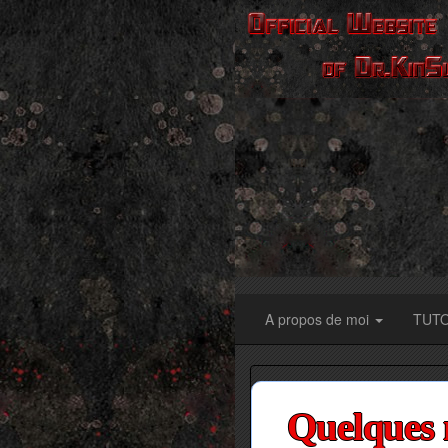
A propos de moi
TUT
Quelques 