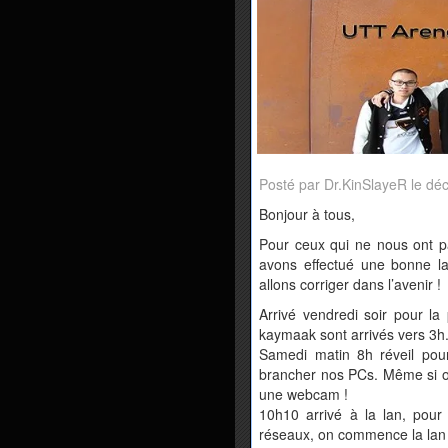
Posté par Dr.KinSlayeR le d
Bonjour à tous,
Pour ceux qui ne nous ont p
avons effectué une bonne l
allons corriger dans l’avenir !
Arrivé vendredi soir pour la
kaymaak sont arrivés vers 3h
Samedi matin 8h réveil pour
brancher nos PCs. Même si on
une webcam !
10h10 arrivé à la lan, pour
réseaux, on commence la lan 