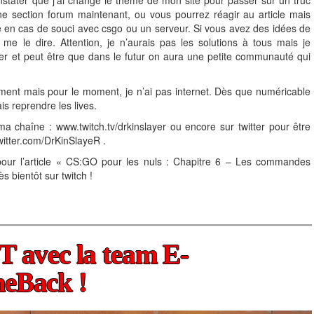
une section forum maintenant, ou vous pourrez réagir au article mais
 en cas de souci avec csgo ou un serveur. Si vous avez des idées de
me le dire. Attention, je n’aurais pas les solutions à tous mais je
er et peut être que dans le futur on aura une petite communauté qui
ment mais pour le moment, je n’ai pas internet. Dès que numéricable
is reprendre les lives.
ma chaîne : www.twitch.tv/drkinslayer ou encore sur twitter pour être
witter.com/DrKinSlayeR .
pour l’article « CS:GO pour les nuls : Chapitre 6 – Les commandes
s bientôt sur twitch !
 avec la team E-
eBack !