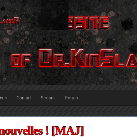
Os
Contact
Stream
Forum
nouvelles ! [MAJ]