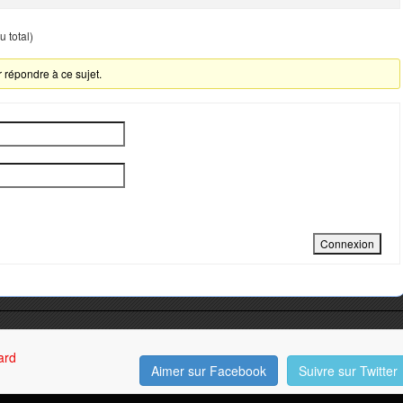
 total)
 répondre à ce sujet.
Connexion
ard
Aimer sur Facebook
Suivre sur Twitter