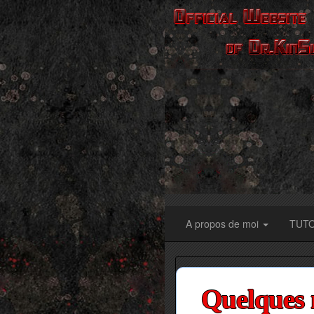
A propos de moi
TUT
Quelques 