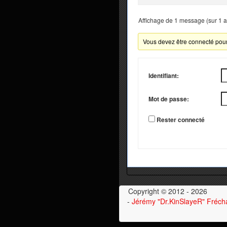
Affichage de 1 message (sur 1 au
Vous devez être connecté pour
Identifiant:
Mot de passe:
Rester connecté
Copyright © 2012 - 2026
-
Jérémy "Dr.KinSlayeR" Fréch