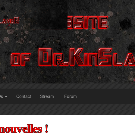
Os
Contact
Stream
Forum
ouvelles !