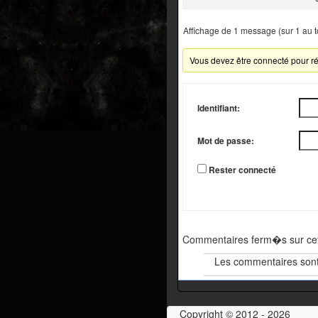
Affichage de 1 message (sur 1 au t
Vous devez être connecté pour ré
Identifiant:
Mot de passe:
Rester connecté
Commentaires ferm�s sur cet 
Les commentaires sont
Copyright © 2012 - 2026