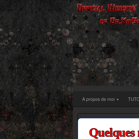
A propos de moi
TUT
Quelques n