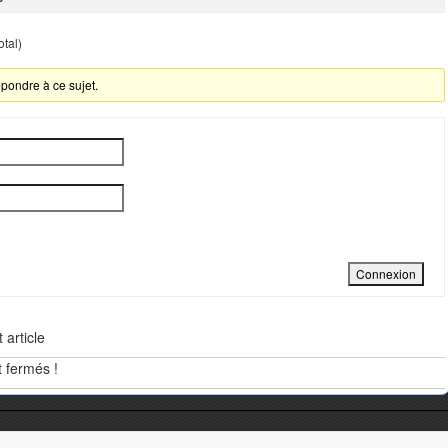
otal)
pondre à ce sujet.
Connexion
article
 fermés !