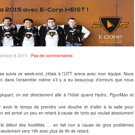
écembre 8 2015 -
Pas de commentaires
as suivis ce week-end, j’étais à l’UTT arena avec mon équipe. Nous
an dans l’ensemble même s’il y a eu beaucoup d’erreurs que nous
 plupart, on est directement allé à l’hôtel quand Hydro, PgunMan et
.
 avoir le temps de prendre une douche et d’aller à la salle pour
 est arrivé un peu en retard à cause de torto qui voulait absolument
 le début des hostilités … en fait non à cause de gros problèmes
seulement vers 19h avec plus de 9h de retard.