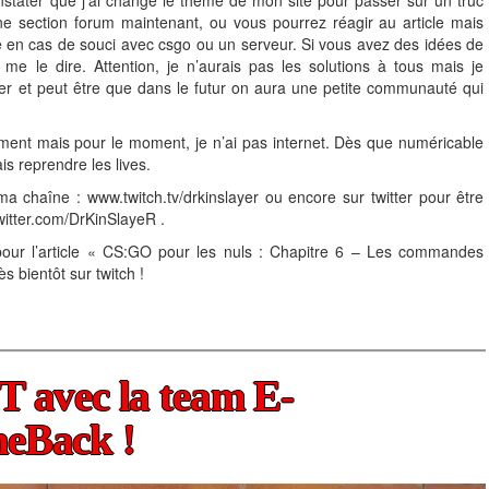
une section forum maintenant, ou vous pourrez réagir au article mais
 en cas de souci avec csgo ou un serveur. Si vous avez des idées de
me le dire. Attention, je n’aurais pas les solutions à tous mais je
er et peut être que dans le futur on aura une petite communauté qui
ment mais pour le moment, je n’ai pas internet. Dès que numéricable
is reprendre les lives.
ma chaîne : www.twitch.tv/drkinslayer ou encore sur twitter pour être
witter.com/DrKinSlayeR .
pour l’article « CS:GO pour les nuls : Chapitre 6 – Les commandes
s bientôt sur twitch !
 avec la team E-
eBack !