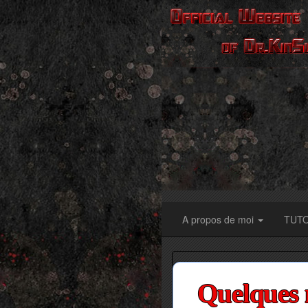
A propos de moi
TUT
Quelques 