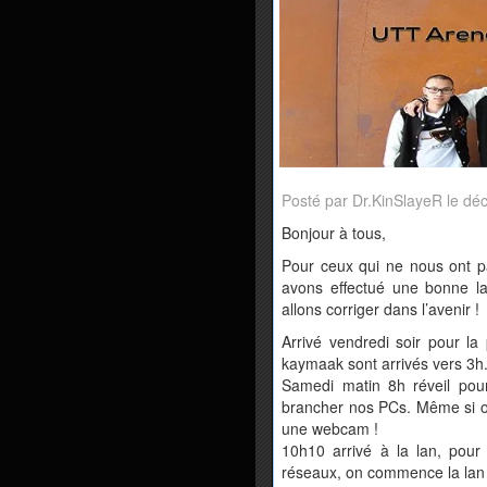
Posté par Dr.KinSlayeR le d
Bonjour à tous,
Pour ceux qui ne nous ont p
avons effectué une bonne l
allons corriger dans l’avenir !
Arrivé vendredi soir pour la
kaymaak sont arrivés vers 3h
Samedi matin 8h réveil pour
brancher nos PCs. Même si on
une webcam !
10h10 arrivé à la lan, pour
réseaux, on commence la lan 