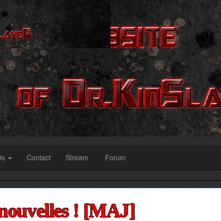
Os
Contact
Stream
Forum
nouvelles ! [MAJ]