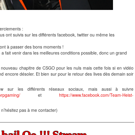
erciements :
s ont suivis sur les différents facebook, twitter ou même les
 ont à passer des bons moments !
 a fait venir dans les meilleures conditions possible, donc un grand
nouveau chapitre de CSGO pour les nuls mais cette fois si en vidéo
nd encore désoler. Et bien sur pour le retour des lives dès demain soir
w sur les différents réseaux sociaux, mais aussi à suivre
orpgaming/
et
https://www.facebook.com/Team-Heist-
, n’hésitez pas à me contacter)
 bail Oo !!! Stream